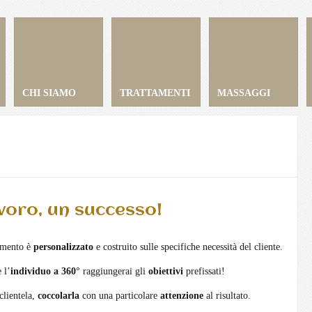
CHI SIAMO
TRATTAMENTI
MASSAGGI
voro, un successo!
tamento è
personalizzato
e costruito sulle specifiche necessità del cliente.
 l’
individuo a 360°
raggiungerai gli
obiettivi
prefissati!
clientela,
coccolarla
con una particolare
attenzione
al risultato.